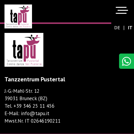
|
DE
IT
Tanzzentrum Pustertal
J.-G.-Mahl-Str. 12
39031 Bruneck (BZ)
Tel.
+39 346 25 11 456
E-Mail:
info@tapu.it
Mwst.Nr. IT 02646190211