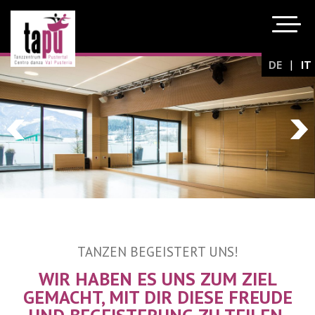
|
DE
IT
TANZEN BEGEISTERT UNS!
WIR HABEN ES UNS ZUM ZIEL
GEMACHT, MIT DIR DIESE FREUDE