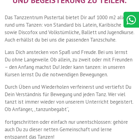
UND BEGEISTERUNG ZU TEILEN.
Das Tanzzentrum Pustertal bietet Dir auf 1000 m2 alles
rund ums Tanzen: von Standard bis Latein, Karibische
sowie Discofox und Volkstümliche, Ballett und Jugendkurse.
Auch erhällst du bei uns die passenden Tanzschuhe.
Lass Dich anstecken von Spaß und Freude. Bei uns lernst
Du ohne Langeweile. Ob allein, zu zweit oder mit Freunden
– den Anfang machst Du! Jeder kann tanzen: in unseren
Kursen lernst Du die notwendigen Bewegungen.
Durch Üben und Wiederholen verfeinerst und vertiefst Du
Dein Verständnis für Bewegung und jeden Tanz. Wer viel
tanzt ist immer wieder von unserem Unterricht begeistert.
Ob Anfänger, „tanzunbegabt“,
fortgeschritten oder einfach nur unentschlossen: gehöre
auch Du zu dieser netten Gemeinschaft und lerne
entspannt das Tanzen!