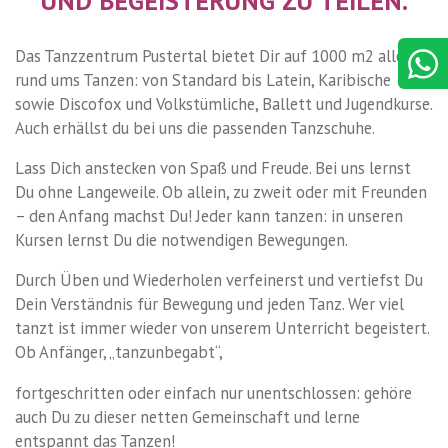
UND BEGEISTERUNG ZU TEILEN.
Das Tanzzentrum Pustertal bietet Dir auf 1000 m2 alles
rund ums Tanzen: von Standard bis Latein, Karibische
sowie Discofox und Volkstümliche, Ballett und Jugendkurse.
Auch erhällst du bei uns die passenden Tanzschuhe.
Lass Dich anstecken von Spaß und Freude. Bei uns lernst
Du ohne Langeweile. Ob allein, zu zweit oder mit Freunden
– den Anfang machst Du! Jeder kann tanzen: in unseren
Kursen lernst Du die notwendigen Bewegungen.
Durch Üben und Wiederholen verfeinerst und vertiefst Du
Dein Verständnis für Bewegung und jeden Tanz. Wer viel
tanzt ist immer wieder von unserem Unterricht begeistert.
Ob Anfänger, „tanzunbegabt“,
fortgeschritten oder einfach nur unentschlossen: gehöre
auch Du zu dieser netten Gemeinschaft und lerne
entspannt das Tanzen!