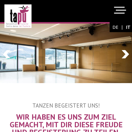
|
DE
IT
TANZEN BEGEISTERT UNS!
WIR HABEN ES UNS ZUM ZIEL
GEMACHT, MIT DIR DIESE FREUDE