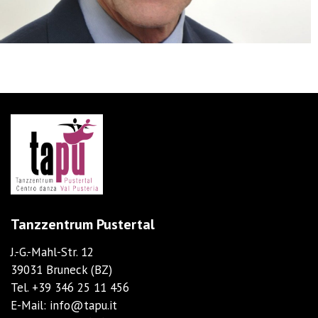
Tanzzentrum Pustertal
J.-G.-Mahl-Str. 12
39031 Bruneck (BZ)
Tel.
+39 346 25 11 456
E-Mail:
info@tapu.it