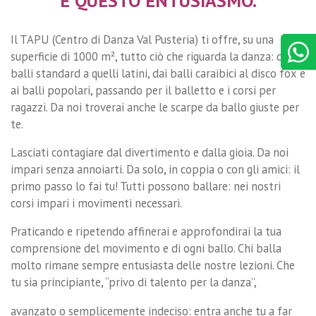
E QUESTO ENTUSIASMO.
Il TAPU (Centro di Danza Val Pusteria) ti offre, su una
superficie di 1000 m², tutto ciò che riguarda la danza: dai
balli standard a quelli latini, dai balli caraibici al disco fox e
ai balli popolari, passando per il balletto e i corsi per
ragazzi. Da noi troverai anche le scarpe da ballo giuste per
te.
Lasciati contagiare dal divertimento e dalla gioia. Da noi
impari senza annoiarti. Da solo, in coppia o con gli amici: il
primo passo lo fai tu! Tutti possono ballare: nei nostri
corsi impari i movimenti necessari.
Praticando e ripetendo affinerai e approfondirai la tua
comprensione del movimento e di ogni ballo. Chi balla
molto rimane sempre entusiasta delle nostre lezioni. Che
tu sia principiante, “privo di talento per la danza”,
avanzato o semplicemente indeciso: entra anche tu a far