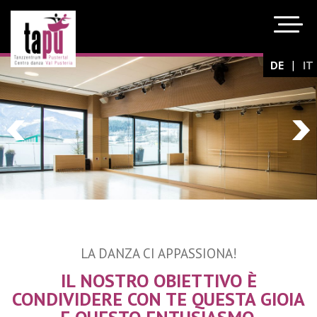
|
DE
IT
LA DANZA CI APPASSIONA!
IL NOSTRO OBIETTIVO È
CONDIVIDERE CON TE QUESTA GIOIA