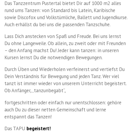
Das Tanzzentrum Pustertal bietet Dir auf 1000 m2 alles
rund ums Tanzen: von Standard bis Latein, Karibische
sowie Discofox und Volkstümliche, Ballett und Jugendkurse.
Auch erhällst du bei uns die passenden Tanzschuhe.
Lass Dich anstecken von Spaß und Freude. Bei uns lernst
Du ohne Langeweile. Ob allein, zu zweit oder mit Freunden
– den Anfang machst Du! Jeder kann tanzen: in unseren
Kursen lernst Du die notwendigen Bewegungen.
Durch Üben und Wiederholen verfeinerst und vertiefst Du
Dein Verständnis für Bewegung und jeden Tanz. Wer viel
tanzt ist immer wieder von unserem Unterricht begeistert.
Ob Anfänger, „tanzunbegabt“,
fortgeschritten oder einfach nur unentschlossen: gehöre
auch Du zu dieser netten Gemeinschaft und lerne
entspannt das Tanzen!
Das TAPU
begeistert!