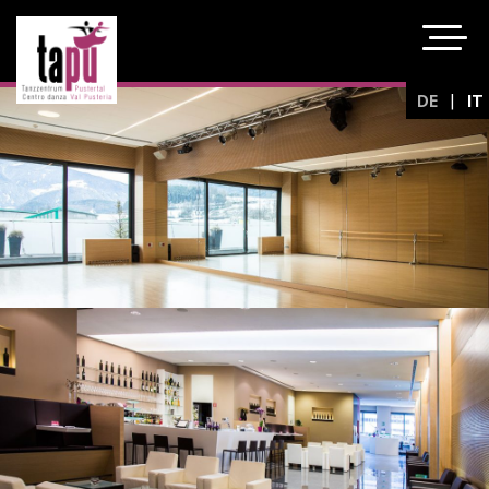
|
DE
IT