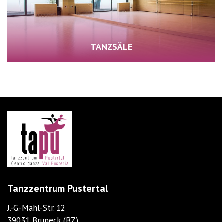
TANZSÄLE
Tanzzentrum Pustertal
J.-G.-Mahl-Str. 12
39031 Bruneck (BZ)